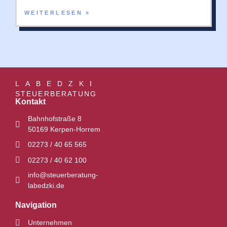
WEITERLESEN »
LABEDZKI
STEUERBERATUNG
Kontakt
Bahnhofstraße 8
50169 Kerpen-Horrem
02273 / 40 65 565
02273 / 40 62 100
info@steuerberatung-
labedzki.de
Navigation
Unternehmen