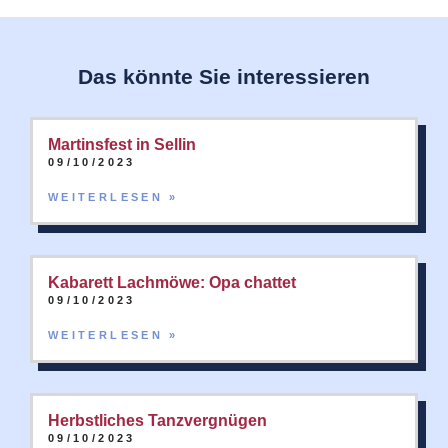
Das könnte Sie interessieren
Martinsfest in Sellin
09/10/2023
WEITERLESEN »
Kabarett Lachmöwe: Opa chattet
09/10/2023
WEITERLESEN »
Herbstliches Tanzvergnügen
09/10/2023