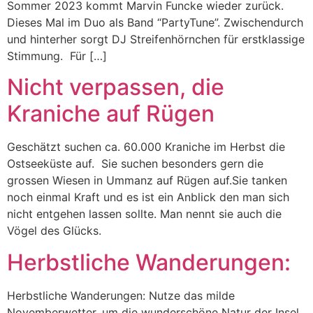
Sommer 2023 kommt Marvin Funcke wieder zurück.
Dieses Mal im Duo als Band “PartyTune”. Zwischendurch
und hinterher sorgt DJ Streifenhörnchen für erstklassige
Stimmung. Für […]
Nicht verpassen, die
Kraniche auf Rügen
Geschätzt suchen ca. 60.000 Kraniche im Herbst die
Ostseeküste auf. Sie suchen besonders gern die
grossen Wiesen in Ummanz auf Rügen auf.Sie tanken
noch einmal Kraft und es ist ein Anblick den man sich
nicht entgehen lassen sollte. Man nennt sie auch die
Vögel des Glücks.
Herbstliche Wanderungen:
Herbstliche Wanderungen: Nutze das milde
Novemberwetter, um die wunderschöne Natur der Insel