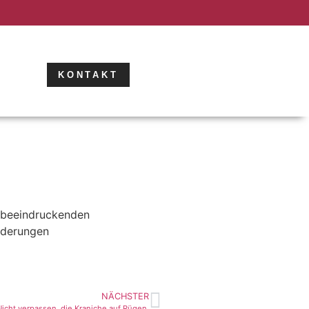
KONTAKT
 beeindruckenden
nderungen
NÄCHSTER
Nicht verpassen, die Kraniche auf Rügen