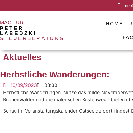
info
MAG. IUR.
HOME
U
PETER
LABEDZKI
FA
STEUERBERATUNG
Aktuelles
Herbstliche Wanderungen:
10/09/2023
08:30
Herbstliche Wanderungen: Nutze das milde Novemberwett
Buchenwälder und die malerischen Küstenwege bieten id
Schau im Veranstaltungskalender Ostsee.de dort findes